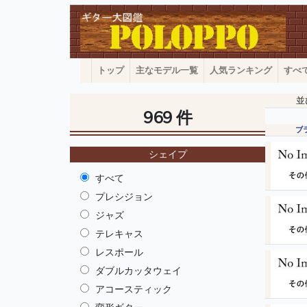
トップ
主なモデル一覧
人気ランキング
すべ
並
969 件
ブ
シェイプ
すべて
プレシジョン
ジャズ
テレキャス
レスポール
ダブルカッタウェイ
アコースティック