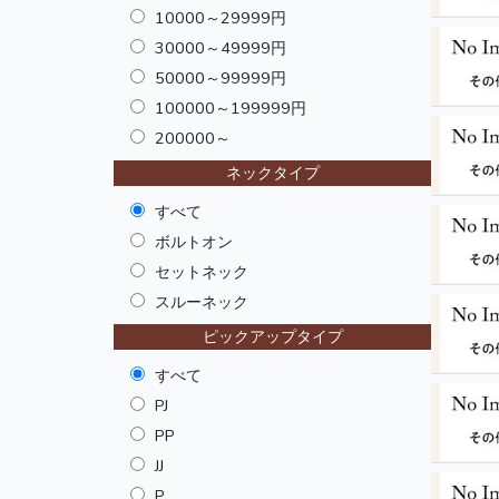
10000～29999円
30000～49999円
50000～99999円
100000～199999円
200000～
ネックタイプ
すべて
ボルトオン
セットネック
スルーネック
ピックアップタイプ
すべて
PJ
PP
JJ
P