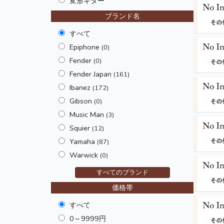
変形ギター
ブランド名
すべて
Epiphone
(0)
Fender
(0)
Fender Japan
(161)
Ibanez
(172)
Gibson
(0)
Music Man
(3)
Squier
(12)
Yamaha
(87)
Warwick
(0)
すべてのブランド
価格帯
すべて
0～9999円