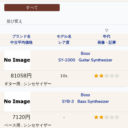
すべて
並び変え
▽
ブランド名
モデル名
年代
中古平均価格
レア度
画像・記事
Boss
SY-1000 Guitar Synthesizer
81058円
10s
ギター用 , シンセサイザー
Boss
SYB-3 Bass Synthesizer
7120円
-
ベース用 , シンセサイザー