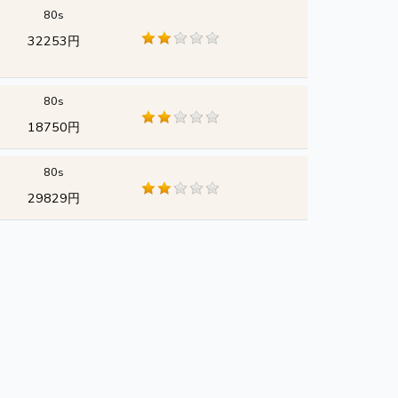
80s
32253円
80s
18750円
80s
29829円