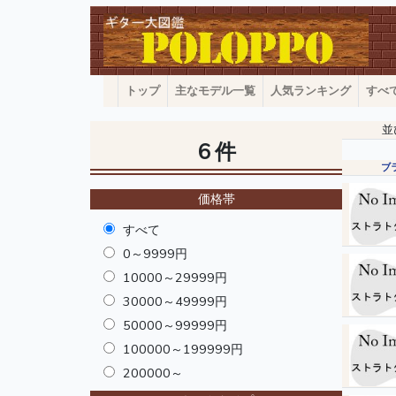
トップ
主なモデル一覧
人気ランキング
すべ
並
6 件
ブ
価格帯
すべて
0～9999円
10000～29999円
30000～49999円
50000～99999円
100000～199999円
200000～