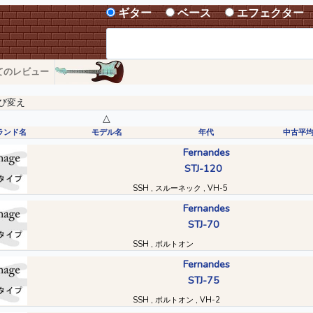
ギター
ベース
エフェクター
てのレビュー
び変え
△
ランド名
モデル名
年代
中古平
Fernandes
STJ-120
SSH , スルーネック , VH-5
Fernandes
STJ-70
SSH , ボルトオン
Fernandes
STJ-75
SSH , ボルトオン , VH-2