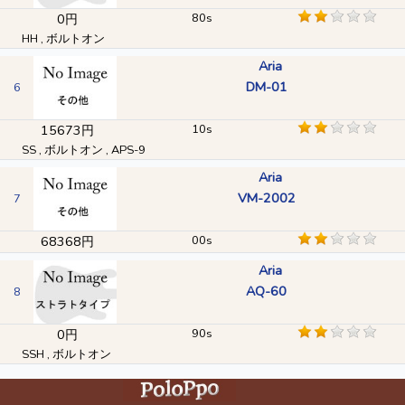
0円
80s
HH , ボルトオン
Aria
DM-01
6
15673円
10s
SS , ボルトオン , APS-9
Aria
VM-2002
7
68368円
00s
Aria
AQ-60
8
0円
90s
SSH , ボルトオン