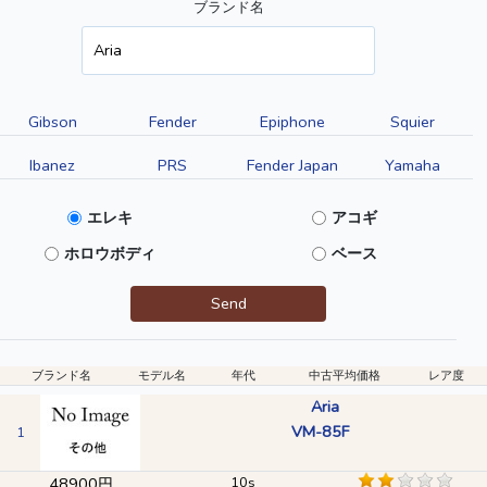
ブランド名
Gibson
Fender
Epiphone
Squier
Ibanez
PRS
Fender Japan
Yamaha
エレキ
アコギ
ホロウボディ
ベース
Send
ブランド名
モデル名
年代
中古平均価格
レア度
Aria
VM-85F
1
48900円
10s