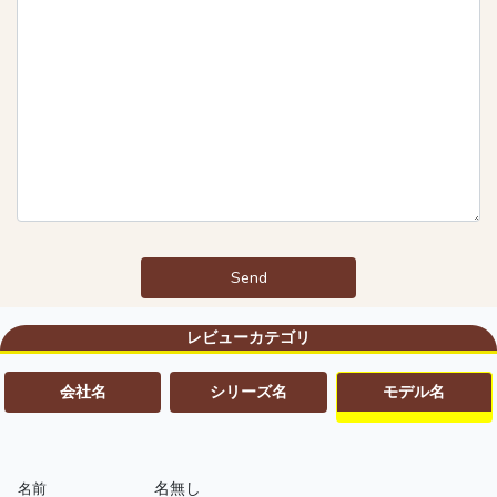
Send
レビューカテゴリ
会社名
シリーズ名
モデル名
名無し
名前