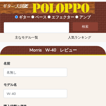
ギター
ベース
エフェクター
アンプ
検索
主なモデル一覧
人気ランキング
Morris W-40 レビュー
名前
モデル名