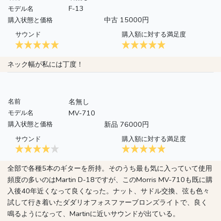
F-13
モデル名
中古 15000円
購入状態と価格
サウンド
購入額に対する満足度
ネック幅が私には丁度！
名無し
名前
MV-710
モデル名
新品 76000円
購入状態と価格
サウンド
購入額に対する満足度
全部で各種5本のギターを所持。そのうち最も気に入っていて使用
頻度の多いのはMartin D-18ですが、このMorris MV-710も既に購
入後40年近くなって良くなった。ナット、サドル交換、弦も色々
試して行き着いたダダリオフォスファーブロンズライトで、良く
鳴るようになって、Martinに近いサウンドが出ている。