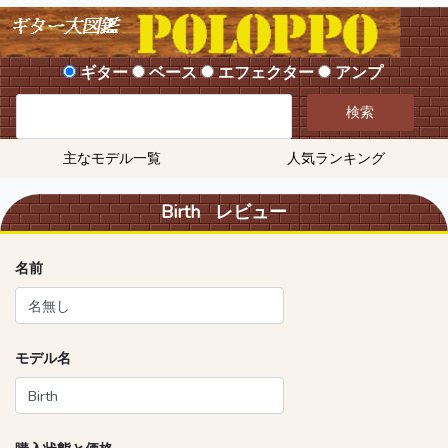
ギター
ベース
エフェクター
アンプ
検索
主なモデル一覧
人気ランキング
Birth レビュー
名前
モデル名