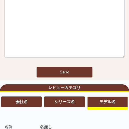
Send
レビューカテゴリ
会社名
シリーズ名
モデル名
名無し
名前