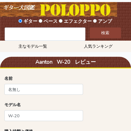
ギター
ベース
エフェクター
アンプ
検索
主なモデル一覧
人気ランキング
Aanton W-20 レビュー
名前
モデル名