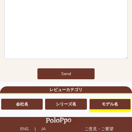
Send
レビューカテゴリ
会社名
シリーズ名
モデル名
ENG
|
JA
ご意見・ご要望