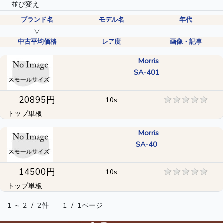
並び変え
ブランド名
モデル名
年代
▽
中古平均価格
レア度
画像・記事
Morris
SA-401
20895円
10s
トップ単板
Morris
SA-40
14500円
10s
トップ単板
1 ～ 2
/
2件
1
/
1ページ