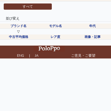
すべて
並び変え
ブランド名
モデル名
年代
▽
中古平均価格
レア度
画像・記事
ENG
|
JA
ご意見・ご要望