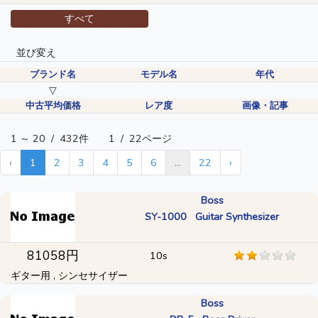
すべて
並び変え
ブランド名
モデル名
年代
▽
中古平均価格
レア度
画像・記事
1 ～ 20
/
432件
1
/
22ページ
‹
1
2
3
4
5
6
...
22
›
Boss
SY-1000 Guitar Synthesizer
81058円
10s
ギター用 , シンセサイザー
Boss