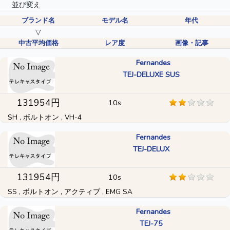
並び変え
ブランド名
モデル名
年代
▽
中古平均価格
レア度
画像・記事
Fernandes
TEJ-DELUXE SUS
131954円
10s
SH , ボルトオン , VH-4
Fernandes
TEJ-DELUX
131954円
10s
SS , ボルトオン , アクティブ , EMG SA
Fernandes
TEJ-75