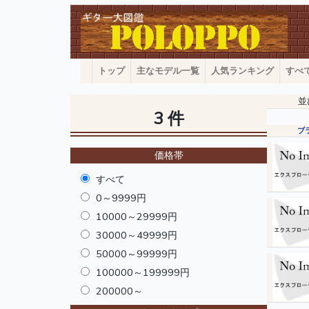
トップ
主なモデル一覧
人気ランキング
すべ
並
3 件
ブ
価格帯
すべて
0～9999円
10000～29999円
30000～49999円
50000～99999円
100000～199999円
200000～