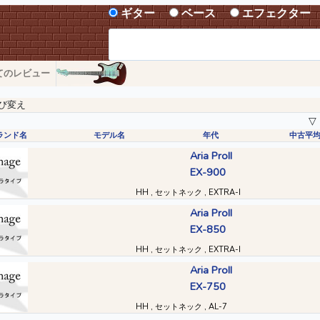
ギター
ベース
エフェクター
てのレビュー
び変え
▽
ランド名
モデル名
年代
中古平
Aria ProII
EX-900
HH , セットネック , EXTRA-I
Aria ProII
EX-850
HH , セットネック , EXTRA-I
Aria ProII
EX-750
HH , セットネック , AL-7