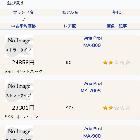
並び変え
ブランド名
モデル名
年代
▽
中古平均価格
レア度
画像・記事
Aria ProII
MA-800
24858円
90s
SSH , セットネック
Aria ProII
MA-700ST
23301円
90s
SSS , ボルトオン
Aria ProII
MA-900