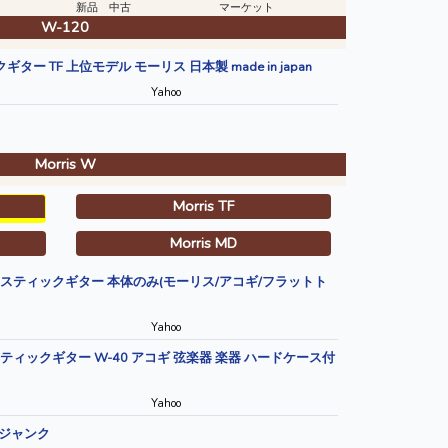
新品 中古
マーケット
W-120
ギター TF 上位モデル モーリス 日本製 made in japan
Yahoo
Morris W
Morris TF
Morris MD
0 アコースティックギター 本体のみ(モーリス/アコギ/フラットト
Yahoo
アコースティックギター W-40 アコギ 弦楽器 楽器 ハードケース付
Yahoo
ージャンク