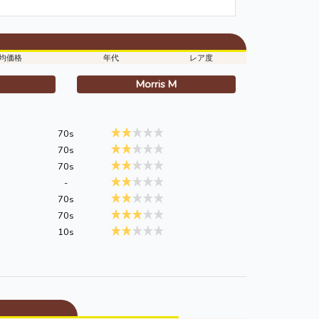
均価格
年代
レア度
Morris M
70s
70s
70s
-
70s
70s
10s