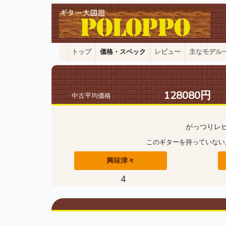
トップ
価格・スペック
レビュー
主なモデル
128080円
中古平均価格
がっつりレ
このギターを持っていない
興味津々
4