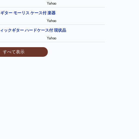
Yahoo
ィックギター モーリス ケース付 楽器
Yahoo
ースティックギター ハードケース付 現状品
Yahoo
すべて表示