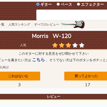
ギター
ベース
エフェクター
一覧
人気ランキング
すべてのレビュー
Morris W-120
人気
このギターに対する意見をぜひ聞かせて下さい
こちら
ビューを書きたい方は
、そうでない方は下のボタンをポチッと
人向け
これはないな
買ってよかった
3
17
レビュー