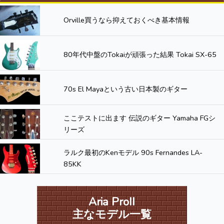
Orville買うなら抑えておくべき基本情報
80年代中盤のTokaiが頑張った結果 Tokai SX-65
70s El Mayaという古い日本製のギター
ここテストに出ます 伝説のギター Yamaha FGシ
リーズ
ラルク最初のKenモデル 90s Fernandes LA-
85KK
Aria ProII
主なモデル一覧