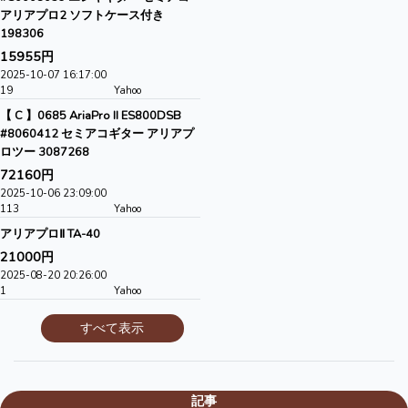
アリアプロ2 ソフトケース付き
198306
15955円
2025-10-07 16:17:00
19
Yahoo
【 C 】0685 AriaPro II ES800DSB
#8060412 セミアコギター アリアプ
ロツー 3087268
72160円
2025-10-06 23:09:00
113
Yahoo
アリアプロⅡ TA-40
21000円
2025-08-20 20:26:00
1
Yahoo
すべて表示
記事