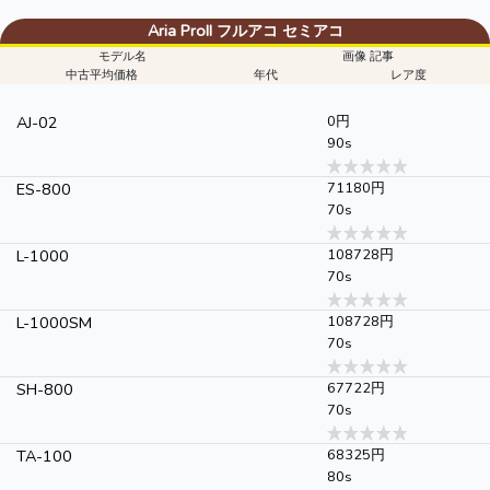
Aria ProII フルアコ セミアコ
モデル名
画像 記事
中古平均価格
年代
レア度
AJ-02
0円
90s
ES-800
71180円
70s
L-1000
108728円
70s
L-1000SM
108728円
70s
SH-800
67722円
70s
TA-100
68325円
80s