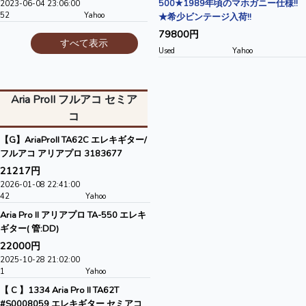
500★1989年頃のマホガニー仕様!!
2023-06-04 23:06:00
52
Yahoo
★希少ビンテージ入荷!!
79800円
すべて表示
Used
Yahoo
Aria ProII フルアコ セミア
コ
【G】AriaProII TA62C エレキギター/
フルアコ アリアプロ 3183677
21217円
2026-01-08 22:41:00
42
Yahoo
Aria Pro II アリアプロ TA-550 エレキ
ギター( 管:DD)
22000円
2025-10-28 21:02:00
1
Yahoo
【 C 】1334 Aria Pro II TA62T
#S0008059 エレキギター セミアコ