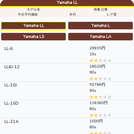
Yamaha LL
モデル名
画像 記事
中古平均価格
年代
レア度
Yamaha LL
Yamaha L
Yamaha LS
Yamaha LA
LL-6
29915円
10s
LL6J-12
18020円
90s
LL-10J
55786円
90s
LL-15D
116360円
80s
LL-21A
1000円
80s