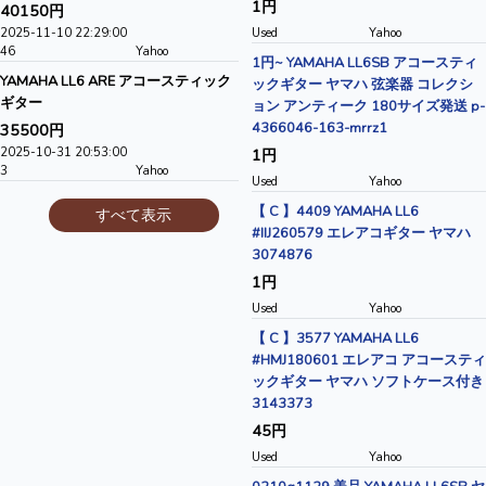
1円
40150円
2025-11-10 22:29:00
Used
Yahoo
46
Yahoo
1円~ YAMAHA LL6SB アコースティ
YAMAHA LL6 ARE アコースティック
ックギター ヤマハ 弦楽器 コレクシ
ギター
ョン アンティーク 180サイズ発送 p-
4366046-163-mrrz1
35500円
2025-10-31 20:53:00
1円
3
Yahoo
Used
Yahoo
【 C 】4409 YAMAHA LL6
すべて表示
#IIJ260579 エレアコギター ヤマハ
3074876
1円
Used
Yahoo
【 C 】3577 YAMAHA LL6
#HMJ180601 エレアコ アコースティ
ックギター ヤマハ ソフトケース付き
3143373
45円
Used
Yahoo