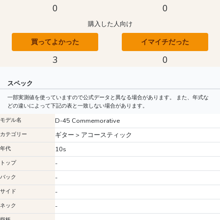
0
0
購入した人向け
買ってよかった
イマイチだった
3
0
スペック
一部実測値を使っていますので公式データと異なる場合があります。 また、年式な
どの違いによって下記の表と一致しない場合があります。
モデル名
D-45 Commemorative
カテゴリー
ギター > アコースティック
年代
10s
トップ
-
バック
-
サイド
-
ネック
-
指板