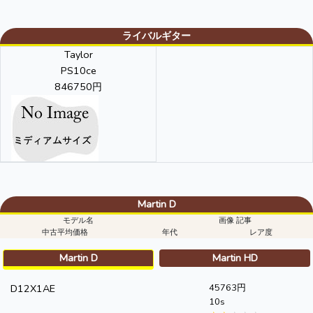
ライバルギター
Taylor
PS10ce
846750円
Martin D
モデル名
画像 記事
中古平均価格
年代
レア度
Martin D
Martin HD
D12X1AE
45763円
10s