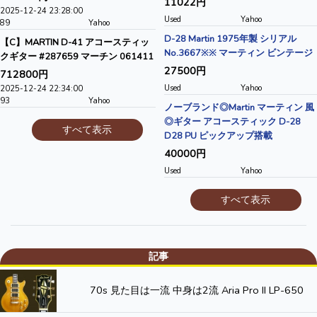
11022円
2025-12-24 23:28:00
Used
Yahoo
89
Yahoo
D-28 Martin 1975年製 シリアル
【C】MARTIN D-41 アコースティッ
No.3667※※ マーティン ビンテージ
クギター #287659 マーチン 061411
27500円
712800円
Used
Yahoo
2025-12-24 22:34:00
93
Yahoo
ノーブランド◎Martin マーティン 風
◎ギター アコースティック D-28
すべて表示
D28 PU ピックアップ搭載
40000円
Used
Yahoo
すべて表示
記事
70s 見た目は一流 中身は2流 Aria Pro II LP-650