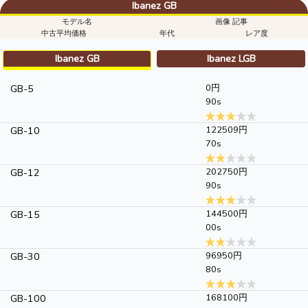
Ibanez GB
モデル名
画像 記事
中古平均価格
年代
レア度
Ibanez GB
Ibanez LGB
GB-5
0円
90s
GB-10
122509円
70s
GB-12
202750円
90s
GB-15
144500円
00s
GB-30
96950円
80s
GB-100
168100円