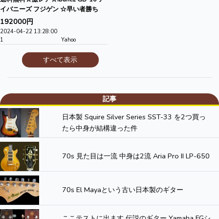
イバニーズ フジゲン ☆早い者勝ち
192000円
2024-04-22 13:28:00
1
Yahoo
すべて表示
記事
日本製 Squire Silver Series SST-33 を2つ買っ
たら中身が結構違った件
70s 見た目は一流 中身は2流 Aria Pro II LP-650
70s El Mayaという古い日本製のギター
ここテストに出ます 伝説のギター Yamaha FGシ