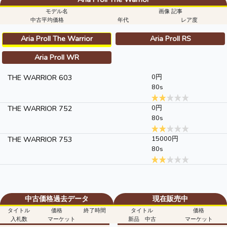
モデル名
画像 記事
中古平均価格
年代
レア度
Aria ProII The Warrior
Aria ProII RS
Aria ProII WR
THE WARRIOR 603
0円
80s
THE WARRIOR 752
0円
80s
THE WARRIOR 753
15000円
80s
中古価格過去データ
現在販売中
タイトル
価格
終了時間
タイトル
価格
入札数
マーケット
新品 中古
マーケット