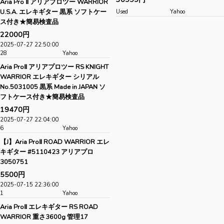
Aria Pro Ⅱ アリアプロツー WARRIOR
U.S.A. エレキギター 黒系 ソフトケー
Used
Yahoo
ス付き★簡易検査品
22000円
2025-07-27 22:50:00
28
Yahoo
Aria ProⅡ アリアプロツー RS KNIGHT
WARRIOR エレキギター シリアル
No.5031005 黒系 Made in JAPAN ソ
フトケース付き★簡易検査品
19470円
2025-07-27 22:04:00
6
Yahoo
【J】Aria ProⅡ ROAD WARRIOR エレ
キギター #5110423 アリアプロ
3050751
5500円
2025-07-15 22:36:00
1
Yahoo
Aria ProⅡ エレキギター RS ROAD
WARRIOR 重さ3600g 管理17