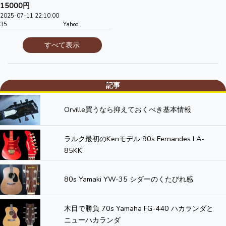
15000円
2025-07-11 22:10:00
35
Yahoo
すべて表示
記事
Orville買うなら抑えておくべき基本情報
ラルク最初のKenモデル 90s Fernandes LA-
85KK
80s Yamaki YW-35 シダーのくたびれ感
木目で勝負 70s Yamaha FG-440 ハカランダと
ニューハカランダ